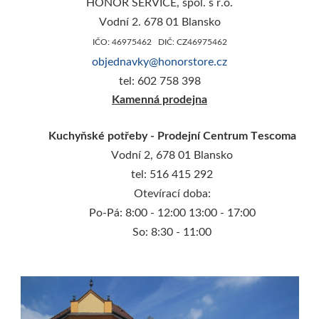
HONOR SERVICE, spol. s r.o.
Vodní 2. 678 01 Blansko
IČO: 46975462 DIČ: CZ46975462
objednavky@honorstore.cz
tel: 602 758 398
Kamenná prodejna
Kuchyňské potřeby - Prodejní Centrum Tescoma
Vodní 2, 678 01 Blansko
tel: 516 415 292
Otevírací doba:
Po-Pá: 8:00 - 12:00 13:00 - 17:00
So: 8:30 - 11:00