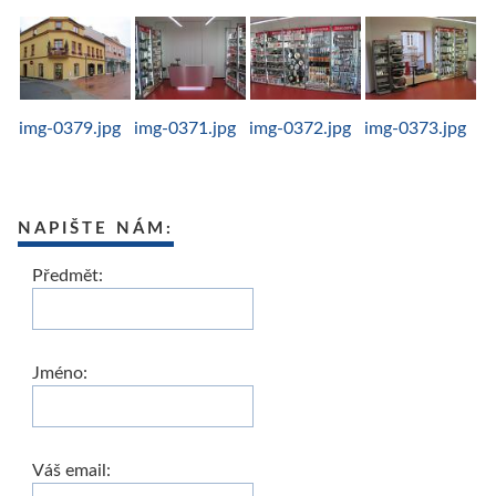
img-0379.jpg
img-0371.jpg
img-0372.jpg
img-0373.jpg
NAPIŠTE NÁM:
Předmět:
Jméno:
Váš email: