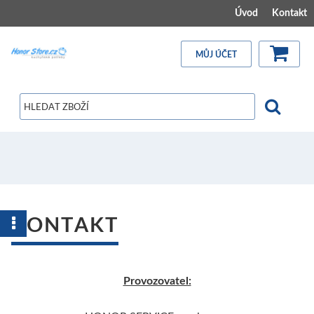
Úvod
Kontakt
MŮJ ÚČET
KONTAKT
Provozovatel: