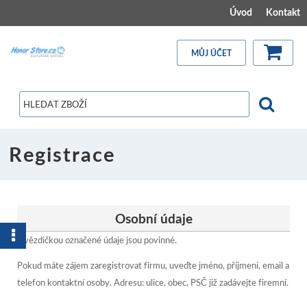
Úvod
Kontakt
MŮJ ÚČET
Registrace
Osobní údaje
Hvězdičkou označené údaje jsou povinné.
Pokud máte zájem zaregistrovat firmu, uveďte jméno, příjmení, email a
telefon kontaktní osoby. Adresu: ulice, obec, PSČ již zadávejte firemní.