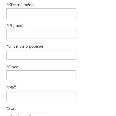
*Křestní jméno
*Příjmení
*Ulice, číslo popisné
*Obec
*PSČ
*Stát