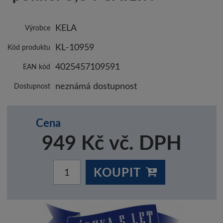
KELA
Výrobce
KL-10959
Kód produktu
4025457109591
EAN kód
neznámá dostupnost
Dostupnost
Cena
949 Kč vč. DPH
KOUPIT