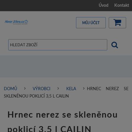
Úvod
Kontakt
MŮJ ÚČET
DOMŮ
VÝROBCI
KELA
HRNEC NEREZ SE
SKLENĚNOU POKLICÍ 3,5 L CAILIN
Hrnec nerez se skleněnou
poklicí 3,5 l CAILIN