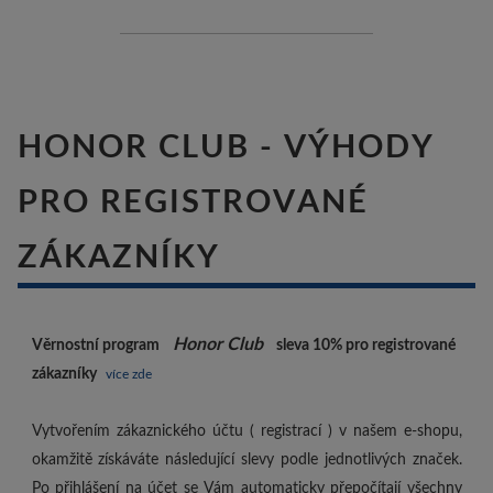
HONOR CLUB - VÝHODY
PRO REGISTROVANÉ
ZÁKAZNÍKY
Honor Club
Věrnostní program
sleva 10%
pro registrované
zákazníky
více zde
Vytvořením zákaznického účtu ( registrací ) v našem e-shopu,
okamžitě získáváte následující slevy podle jednotlivých značek.
Po přihlášení na účet se Vám automaticky přepočítají všechny