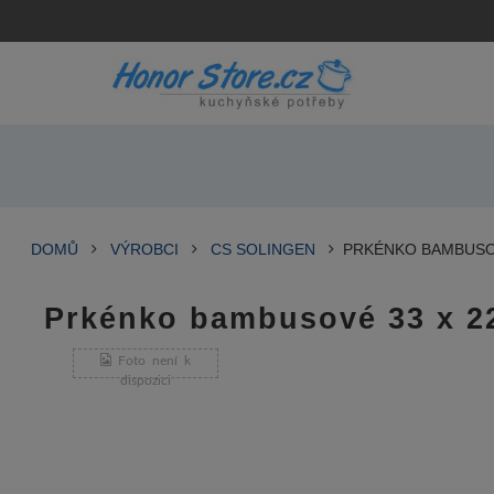
DOMŮ
VÝROBCI
CS SOLINGEN
PRKÉNKO BAMBUSOV
Prkénko bambusové 33 x 