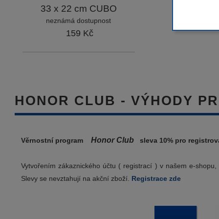
33 x 22 cm CUBO
neznámá dostupnost
159 Kč
HONOR CLUB - VÝHODY P
Honor Club
Věrnostní program
sleva 10%
pro registro
Vytvořením zákaznického účtu ( registrací ) v našem e-shopu, 
Slevy se nevztahují na akční zboží.
Registrace zde