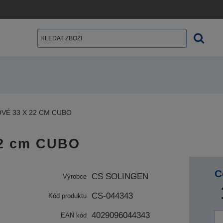
É 33 X 22 CM CUBO
22 cm CUBO
C
CS SOLINGEN
Výrobce
CS-044343
Kód produktu
4029096044343
EAN kód