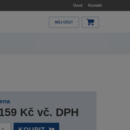
Úvod
Kontakt
MŮJ ÚČET
ena
159 Kč vč. DPH
KOUPIT