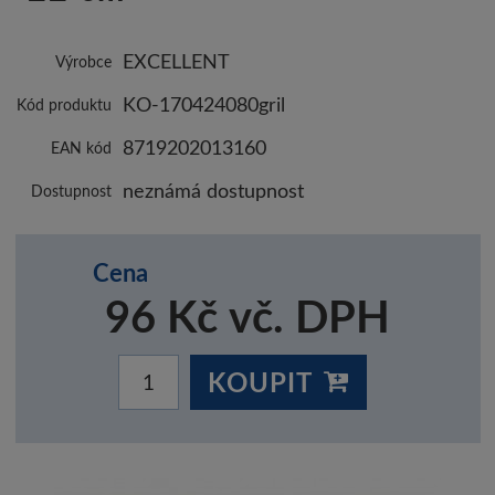
EXCELLENT
Výrobce
KO-170424080gril
Kód produktu
8719202013160
EAN kód
neznámá dostupnost
Dostupnost
Cena
96 Kč vč. DPH
KOUPIT