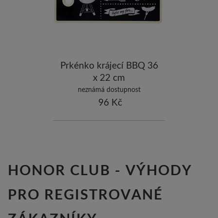
ostatní značky
-10
Prkénko krájecí BBQ 36
x 22 cm
neznámá dostupnost
96 Kč
HONOR CLUB - VÝHODY
PRO REGISTROVANÉ