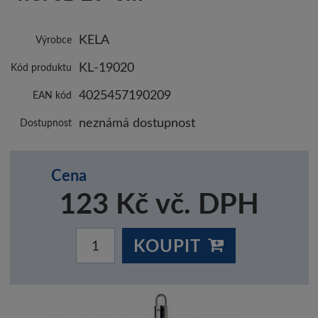
KELA
Výrobce
KL-19020
Kód produktu
4025457190209
EAN kód
neznámá dostupnost
Dostupnost
Cena
123 Kč vč. DPH
KOUPIT