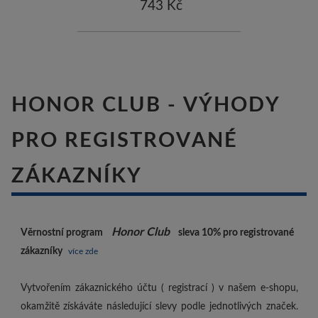
743 Kč
HONOR CLUB - VÝHODY
PRO REGISTROVANÉ
ZÁKAZNÍKY
Honor Club
Věrnostní program
sleva 10%
pro registrované
zákazníky
více zde
Vytvořením zákaznického účtu ( registrací ) v našem e-shopu,
okamžitě získáváte následující slevy podle jednotlivých značek.