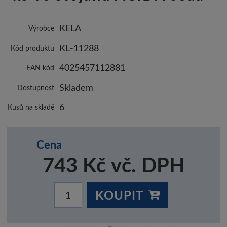
KELA
Výrobce
KL-11288
Kód produktu
4025457112881
EAN kód
Skladem
Dostupnost
6
Kusů na skladě
Cena
743 Kč vč. DPH
KOUPIT