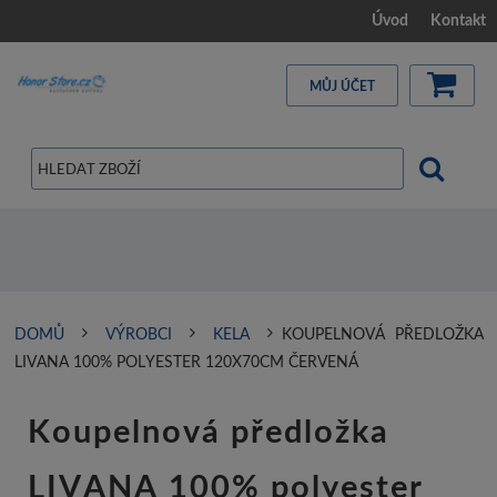
Úvod
Kontakt
MŮJ ÚČET
DOMŮ
VÝROBCI
KELA
KOUPELNOVÁ PŘEDLOŽKA
LIVANA 100% POLYESTER 120X70CM ČERVENÁ
Koupelnová předložka
LIVANA 100% polyester