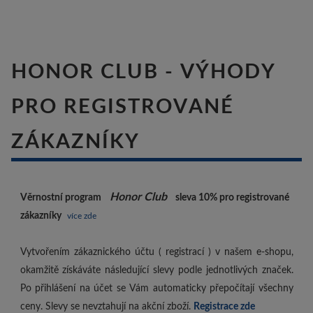
HONOR CLUB - VÝHODY
PRO REGISTROVANÉ
ZÁKAZNÍKY
Honor Club
Věrnostní program
sleva 10%
pro registrované
zákazníky
více zde
Vytvořením zákaznického účtu ( registrací ) v našem e-shopu,
okamžitě získáváte následující slevy podle jednotlivých značek.
Po přihlášení na účet se Vám automaticky přepočítají všechny
ceny. Slevy se nevztahují na akční zboží.
Registrace zde