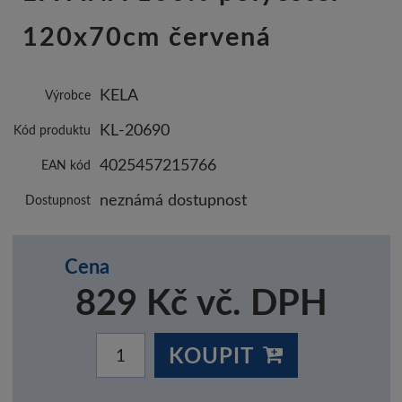
120x70cm červená
KELA
Výrobce
KL-20690
Kód produktu
4025457215766
EAN kód
neznámá dostupnost
Dostupnost
Cena
829 Kč vč. DPH
KOUPIT