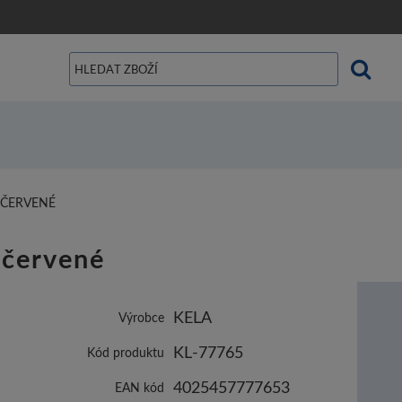
, ČERVENÉ
 červené
KELA
Výrobce
KL-77765
Kód produktu
4025457777653
EAN kód