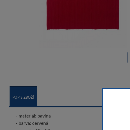
POPIS ZBOŽÍ
- materiál: bavlna
- barva: červená