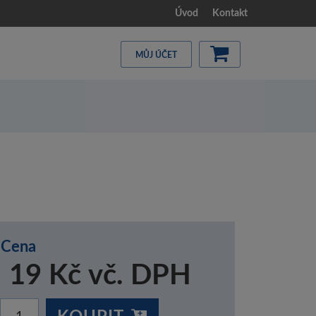
Úvod
Kontakt
MŮJ ÚČET
Cena
19 Kč vč. DPH
KOUPIT