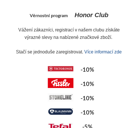
Honor Club
Věrnostní program
Vážení zákazníci, registrací v našem clubu získáte
výrazné slevy na nabízené značkové zboží.
Y
Stačí se jednoduše zaregistrovat.
Více informací zde
-10%
-10%
-10%
-10%
-5%