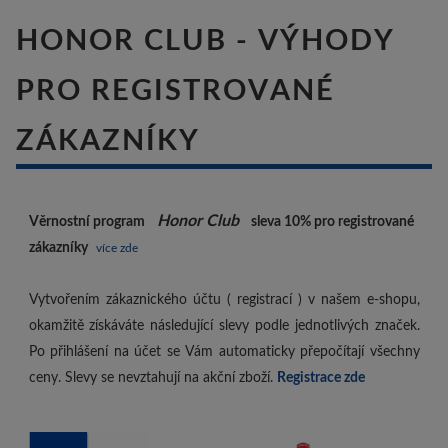
HONOR CLUB - VÝHODY
PRO REGISTROVANÉ
ZÁKAZNÍKY
Honor Club
Věrnostní program
sleva 10%
pro registrované
zákazníky
více zde
Vytvořením zákaznického účtu ( registrací ) v našem e-shopu,
okamžitě získáváte následující slevy podle jednotlivých značek.
Po přihlášení na účet se Vám automaticky přepočítají všechny
ceny. Slevy se nevztahují na akční zboží.
Registrace zde