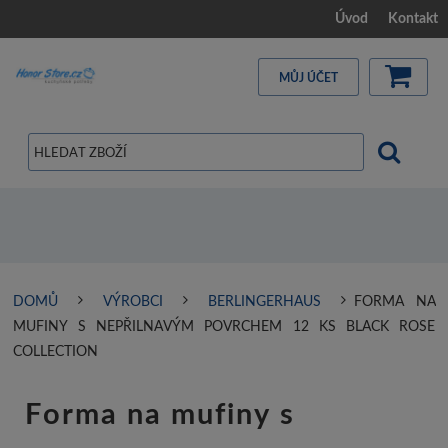
Úvod
Kontakt
MŮJ ÚČET
DOMŮ
VÝROBCI
BERLINGERHAUS
FORMA NA
MUFINY S NEPŘILNAVÝM POVRCHEM 12 KS BLACK ROSE
COLLECTION
Forma na mufiny s