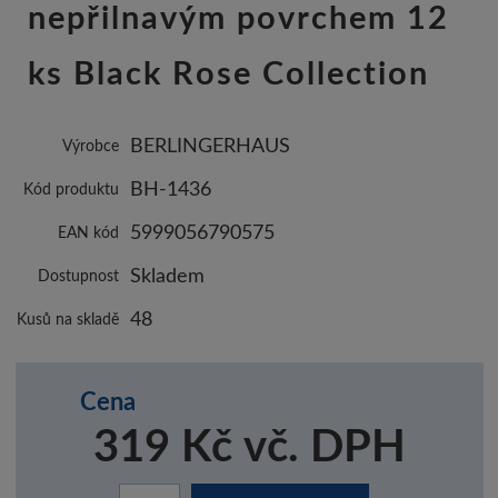
nepřilnavým povrchem 12
ks Black Rose Collection
BERLINGERHAUS
Výrobce
BH-1436
Kód produktu
5999056790575
EAN kód
Skladem
Dostupnost
48
Kusů na skladě
Cena
319 Kč vč. DPH