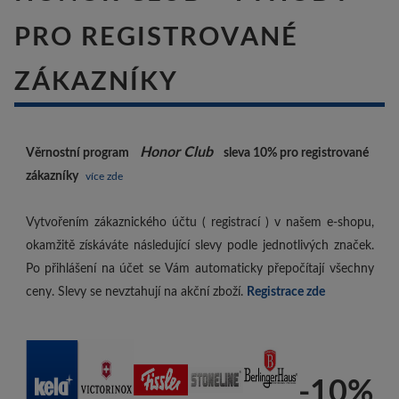
PRO REGISTROVANÉ
ZÁKAZNÍKY
Honor Club
Věrnostní program
sleva 10%
pro registrované
zákazníky
více zde
Vytvořením zákaznického účtu ( registrací ) v našem e-shopu,
okamžitě získáváte následující slevy podle jednotlivých značek.
Po přihlášení na účet se Vám automaticky přepočítají všechny
ceny. Slevy se nevztahují na akční zboží.
Registrace zde
-10%