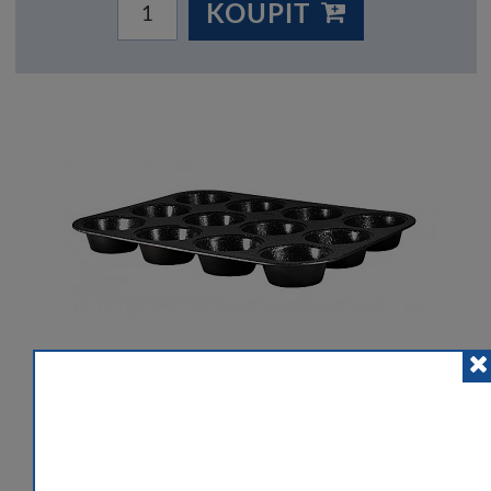
KOUPIT
POSLAT ZNÁMÉMU
PŘIDAT K POROVNÁNÍ
HLÍDACÍ PES