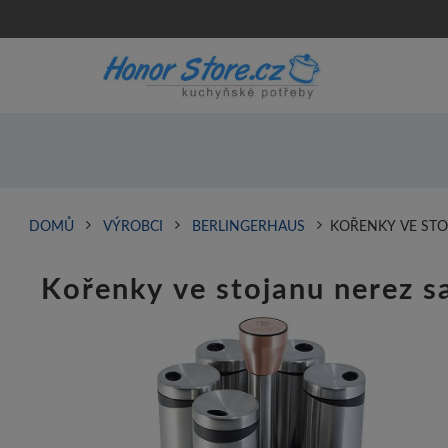
DOMŮ
VÝROBCI
BERLINGERHAUS
KOŘENKY VE STO
Kořenky ve stojanu nerez s