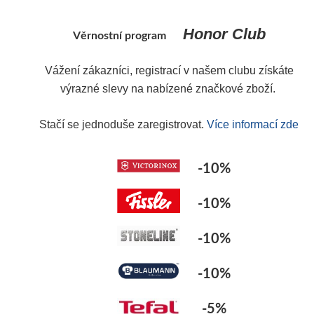
uhy koření
Honor Club
Věrnostní program
pulaci i přenášení
Vážení zákazníci, registrací v našem clubu získáte
výrazné slevy na nabízené značkové zboží.
Y
Stačí se jednoduše zaregistrovat.
Více informací zde
-10%
-10%
-10%
-10%
-5%