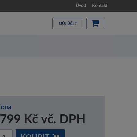
Úvod
Kontakt
MŮJ ÚČET
ena
799 Kč vč. DPH
KOUPIT