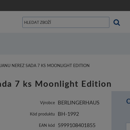
JANU NEREZ SADA 7 KS MOONLIGHT EDITION
ada 7 ks Moonlight Edition
C
BERLINGERHAUS
Výrobce
BH-1992
Kód produktu
5999108401855
EAN kód