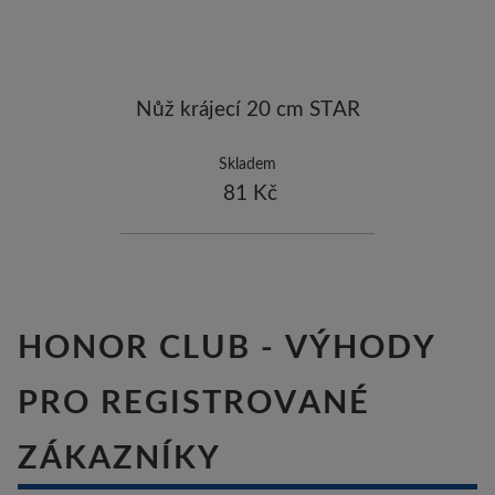
-5
ostatní značky
-10
Nůž krájecí 20 cm STAR
Skladem
81 Kč
HONOR CLUB - VÝHODY
PRO REGISTROVANÉ
ZÁKAZNÍKY