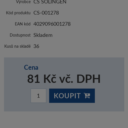
CS SOLINGEN
Výrobce
CS-001278
Kód produktu
4029096001278
EAN kód
Skladem
Dostupnost
36
Kusů na skladě
Cena
81 Kč vč. DPH
KOUPIT