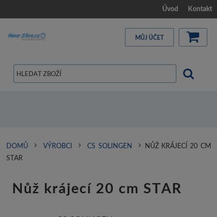
Úvod
Kontakt
MŮJ ÚČET
DOMŮ
VÝROBCI
CS SOLINGEN
NŮŽ KRÁJECÍ 20 CM
STAR
Nůž krájecí 20 cm STAR