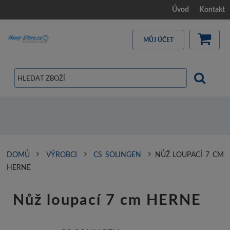
Úvod
Kontakt
MŮJ ÚČET
DOMŮ
VÝROBCI
CS SOLINGEN
NŮŽ LOUPACÍ 7 CM
HERNE
Nůž loupací 7 cm HERNE