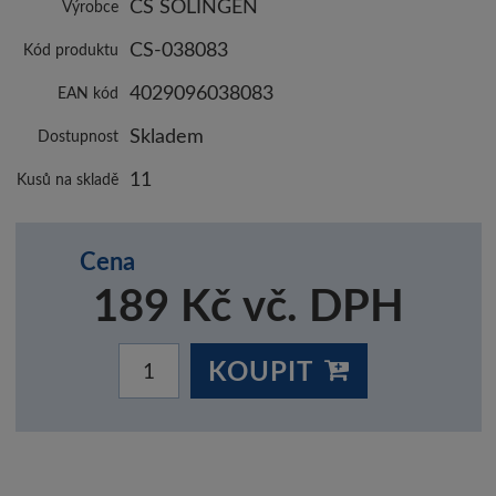
CS SOLINGEN
Výrobce
CS-038083
Kód produktu
4029096038083
EAN kód
Skladem
Dostupnost
11
Kusů na skladě
Cena
189 Kč vč. DPH
KOUPIT