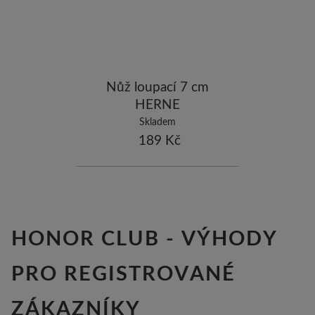
ostatní značky
-10
Nůž loupací 7 cm
HERNE
Skladem
189 Kč
HONOR CLUB - VÝHODY
PRO REGISTROVANÉ
ZÁKAZNÍKY