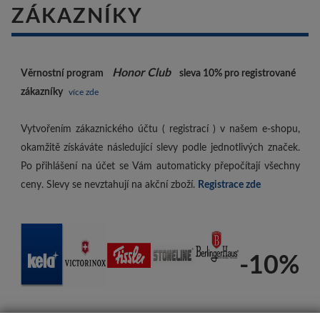
ZÁKAZNÍKY
Honor Club
Věrnostní program
sleva 10%
pro registrované
zákazníky
více zde
Vytvořením zákaznického účtu ( registrací ) v našem e-shopu,
okamžitě získáváte následující slevy podle jednotlivých značek.
Po přihlášení na účet se Vám automaticky přepočítají všechny
ceny. Slevy se nevztahují na akční zboží.
Registrace zde
-10%