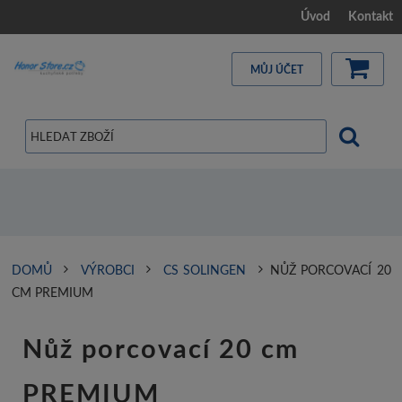
Úvod
Kontakt
MŮJ ÚČET
DOMŮ
VÝROBCI
CS SOLINGEN
NŮŽ PORCOVACÍ 20
CM PREMIUM
Nůž porcovací 20 cm
PREMIUM