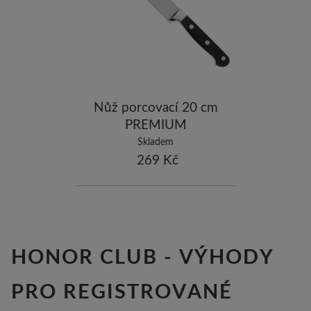
-5
ostatní značky
-10
Nůž porcovací 20 cm
PREMIUM
Skladem
269 Kč
HONOR CLUB - VÝHODY
PRO REGISTROVANÉ