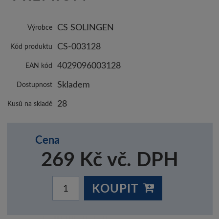
CS SOLINGEN
Výrobce
CS-003128
Kód produktu
4029096003128
EAN kód
Skladem
Dostupnost
28
Kusů na skladě
Cena
269 Kč vč. DPH
KOUPIT