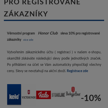
PRO REGISTROVANÉ
ZÁKAZNÍKY
Honor Club
Věrnostní program
sleva 10%
pro registrované
zákazníky
více zde
Vytvořením zákaznického účtu ( registrací ) v našem e-shopu,
okamžitě získáváte následující slevy podle jednotlivých značek.
Po přihlášení na účet se Vám automaticky přepočítají všechny
ceny. Slevy se nevztahují na akční zboží.
Registrace zde
-10%