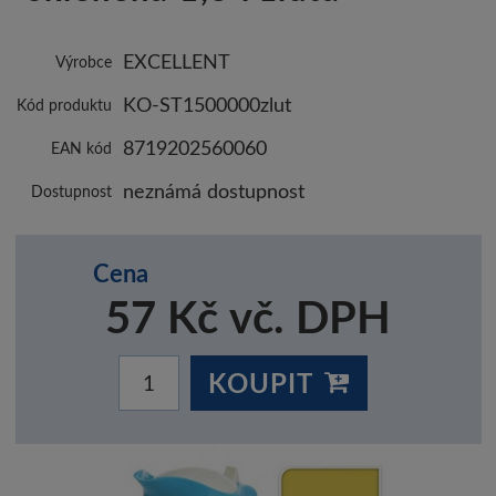
EXCELLENT
Výrobce
KO-ST1500000zlut
Kód produktu
8719202560060
EAN kód
neznámá dostupnost
Dostupnost
Cena
57 Kč vč. DPH
KOUPIT