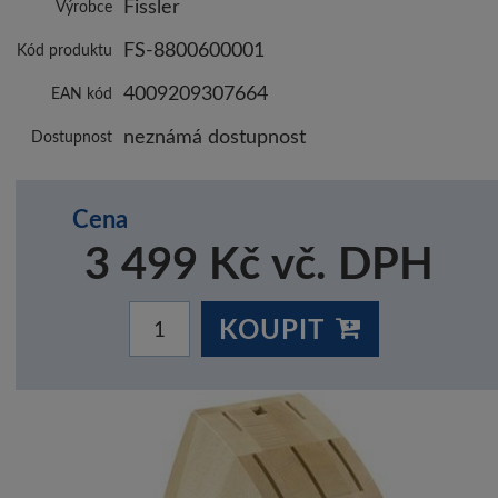
Fissler
Výrobce
FS-8800600001
Kód produktu
4009209307664
EAN kód
neznámá dostupnost
Dostupnost
Cena
3 499 Kč vč. DPH
KOUPIT