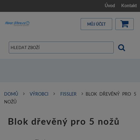
Úvod
Kontakt
MŮJ ÚČET
DOMŮ
VÝROBCI
FISSLER
BLOK DŘEVĚNÝ PRO 5
NOŽŮ
Blok dřevěný pro 5 nožů