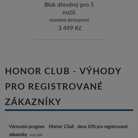
ostatní značky
-10
Blok dřevěný pro 5
nožů
neznámá dostupnost
3 499 Kč
HONOR CLUB - VÝHODY
PRO REGISTROVANÉ
ZÁKAZNÍKY
Honor Club
Věrnostní program
sleva 10%
pro registrované
zákazníky
více zde