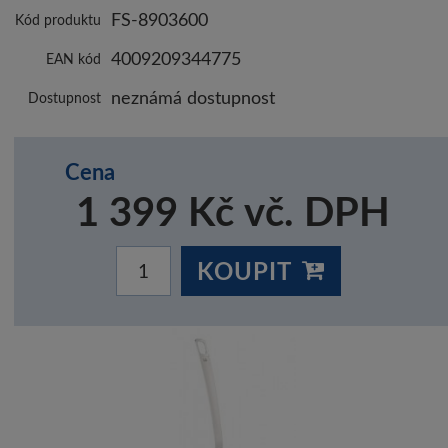
FS-8903600
Kód produktu
4009209344775
EAN kód
neznámá dostupnost
Dostupnost
Cena
1 399 Kč vč. DPH
KOUPIT