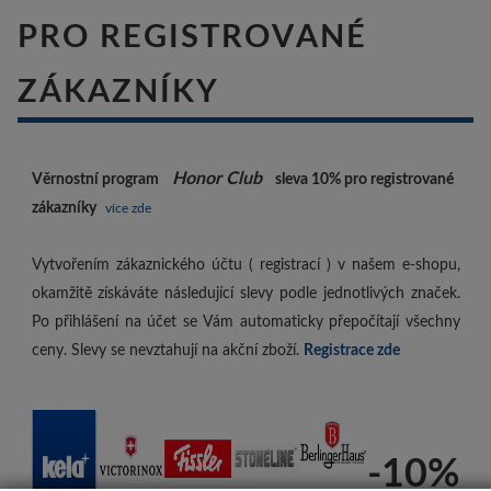
PRO REGISTROVANÉ
ZÁKAZNÍKY
Honor Club
Věrnostní program
sleva 10%
pro registrované
zákazníky
více zde
Vytvořením zákaznického účtu ( registrací ) v našem e-shopu,
okamžitě získáváte následující slevy podle jednotlivých značek.
Po přihlášení na účet se Vám automaticky přepočítají všechny
ceny. Slevy se nevztahují na akční zboží.
Registrace zde
-10%