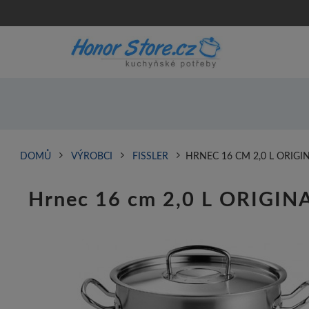
DOMŮ
VÝROBCI
FISSLER
HRNEC 16 CM 2,0 L ORIGI
Hrnec 16 cm 2,0 L OR