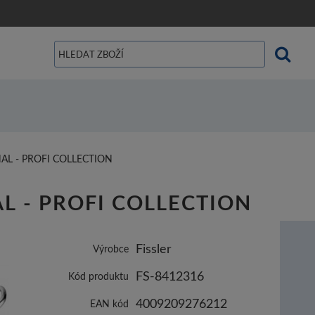
NAL - PROFI COLLECTION
IGINAL - PROFI COLLECTION
Fissler
Výrobce
FS-8412316
Kód produktu
4009209276212
EAN kód