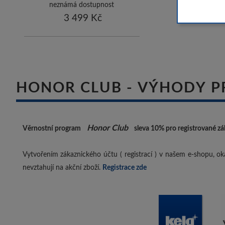
COLLECTION
neznámá dostupnost
3 499 Kč
HONOR CLUB - VÝHODY P
Honor Club
Věrnostní program
sleva 10%
pro registrované zá
Vytvořením zákaznického účtu ( registrací ) v našem e-shopu, oka
nevztahují na akční zboží.
Registrace zde