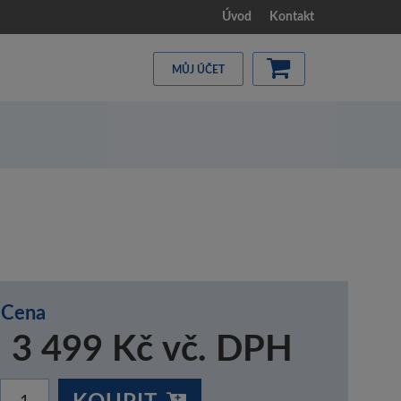
Úvod
Kontakt
MŮJ ÚČET
Cena
3 499 Kč vč. DPH
KOUPIT