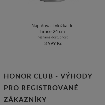
-5
ostatní značky
-10
Napařovací vložka do
hrnce 24 cm
neznámá dostupnost
3 999 Kč
HONOR CLUB - VÝHODY
PRO REGISTROVANÉ
ZÁKAZNÍKY