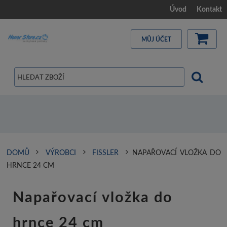
Úvod
Kontakt
MŮJ ÚČET
DOMŮ
VÝROBCI
FISSLER
NAPAŘOVACÍ VLOŽKA DO
HRNCE 24 CM
Napařovací vložka do
hrnce 24 cm