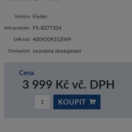
Fissler
Výrobce
FS-8377324
Kód produktu
4009209252049
EAN kód
neznámá dostupnost
Dostupnost
Cena
3 999 Kč vč. DPH
KOUPIT