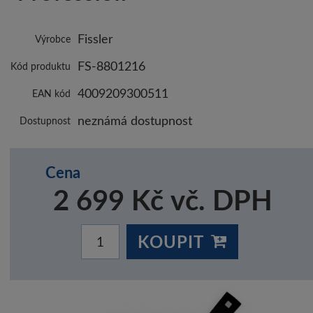
Fissler
Výrobce
FS-8801216
Kód produktu
4009209300511
EAN kód
neznámá dostupnost
Dostupnost
Cena
2 699 Kč vč. DPH
KOUPIT