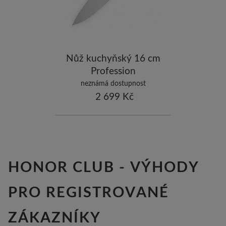
ostatní značky
-10
Nůž kuchyňský 16 cm
Profession
neznámá dostupnost
2 699 Kč
HONOR CLUB - VÝHODY
PRO REGISTROVANÉ
ZÁKAZNÍKY