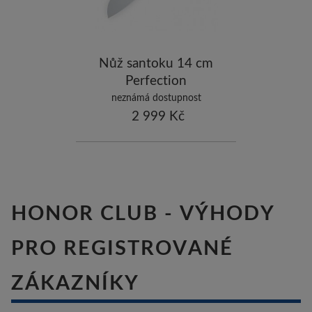
ostatní značky
-10
Nůž santoku 14 cm
Perfection
neznámá dostupnost
2 999 Kč
HONOR CLUB - VÝHODY
PRO REGISTROVANÉ
ZÁKAZNÍKY