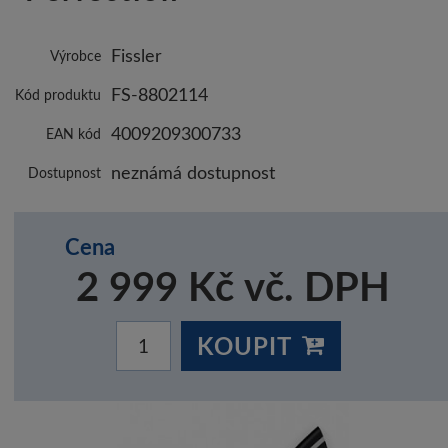
Fissler
Výrobce
FS-8802114
Kód produktu
4009209300733
EAN kód
neznámá dostupnost
Dostupnost
Cena
2 999 Kč vč. DPH
KOUPIT