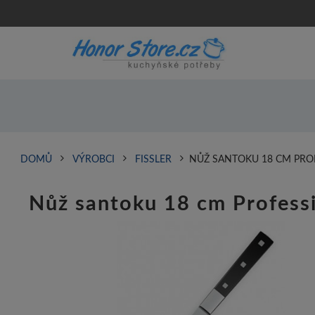
DOMŮ
VÝROBCI
FISSLER
NŮŽ SANTOKU 18 CM PRO
Nůž santoku 18 cm Profess