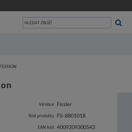
FESSION
ion
Fissler
Výrobce
FS-8801018
Kód produktu
4009209300542
EAN kód