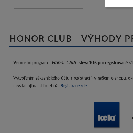
HONOR CLUB - VÝHODY P
Honor Club
Věrnostní program
sleva 10%
pro registrované zá
Vytvořením zákaznického účtu ( registrací ) v našem e-shopu, oka
nevztahují na akční zboží.
Registrace zde