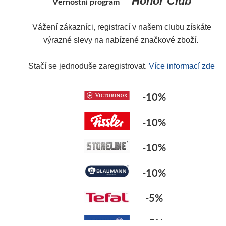
Honor Club
Věrnostní program
Y
Vážení zákazníci, registrací v našem clubu získáte
výrazné slevy na nabízené značkové zboží.
Stačí se jednoduše zaregistrovat.
Více informací zde
-10%
-10%
-10%
-10%
-5%
-5%