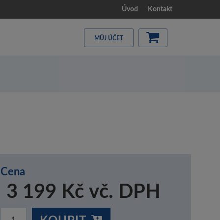
Úvod
Kontakt
MŮJ ÚČET
Cena
3 199 Kč vč. DPH
KOUPIT