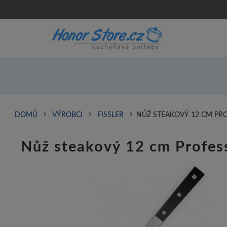
DOMŮ
VÝROBCI
FISSLER
NŮŽ STEAKOVÝ 12 CM PR
Nůž steakový 12 cm Profes