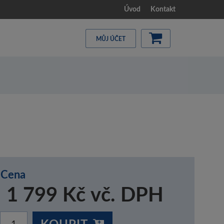
Úvod
Kontakt
MŮJ ÚČET
Cena
1 799 Kč vč. DPH
KOUPIT