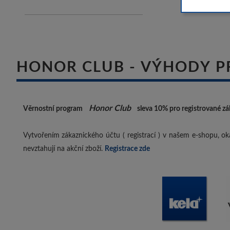
HONOR CLUB - VÝHODY P
Honor Club
Věrnostní program
sleva 10%
pro registrované zá
Vytvořením zákaznického účtu ( registrací ) v našem e-shopu, oka
nevztahují na akční zboží.
Registrace zde