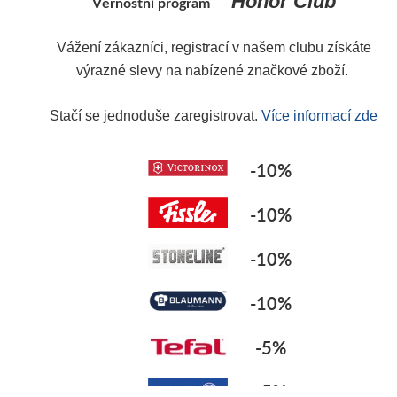
Honor Club
Věrnostní program
Y
Vážení zákazníci, registrací v našem clubu získáte
výrazné slevy na nabízené značkové zboží.
Stačí se jednoduše zaregistrovat.
Více informací zde
-10%
-10%
-10%
-10%
-5%
-5%