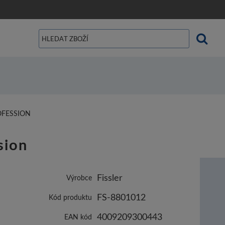
OFESSION
sion
Fissler
Výrobce
FS-8801012
Kód produktu
4009209300443
EAN kód