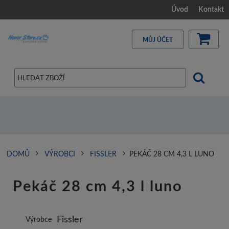
Úvod
Kontakt
MŮJ ÚČET
DOMŮ
VÝROBCI
FISSLER
PEKÁČ 28 CM 4,3 L LUNO
Pekáč 28 cm 4,3 l luno
Fissler
Výrobce