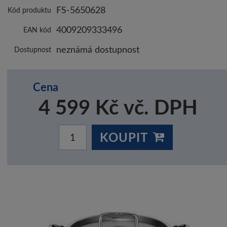
FS-5650628
Kód produktu
4009209333496
EAN kód
neznámá dostupnost
Dostupnost
Cena
4 599 Kč vč. DPH
KOUPIT