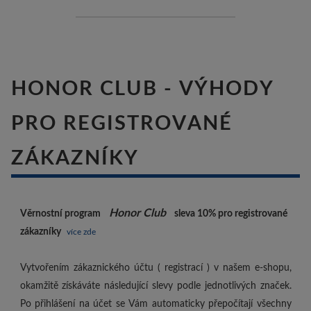
HONOR CLUB - VÝHODY
PRO REGISTROVANÉ
ZÁKAZNÍKY
Honor Club
Věrnostní program
sleva 10%
pro registrované
zákazníky
více zde
Vytvořením zákaznického účtu ( registrací ) v našem e-shopu,
okamžitě získáváte následující slevy podle jednotlivých značek.
Po přihlášení na účet se Vám automaticky přepočítají všechny