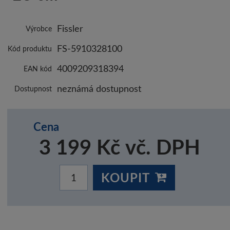
Fissler
Výrobce
FS-5910328100
Kód produktu
4009209318394
EAN kód
neznámá dostupnost
Dostupnost
Cena
3 199 Kč vč. DPH
KOUPIT