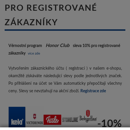
PRO REGISTROVANÉ
ZÁKAZNÍKY
Honor Club
Věrnostní program
sleva 10%
pro registrované
zákazníky
více zde
Vytvořením zákaznického účtu ( registrací ) v našem e-shopu,
okamžitě získáváte následující slevy podle jednotlivých značek.
Po přihlášení na účet se Vám automaticky přepočítají všechny
ceny. Slevy se nevztahují na akční zboží.
Registrace zde
-10%