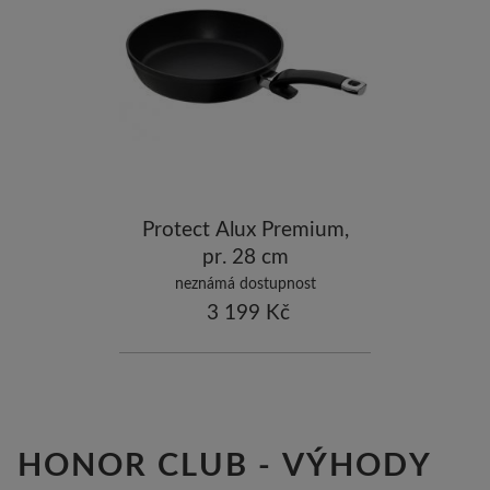
-5
ostatní značky
-10
Protect Alux Premium,
pr. 28 cm
neznámá dostupnost
3 199 Kč
HONOR CLUB - VÝHODY