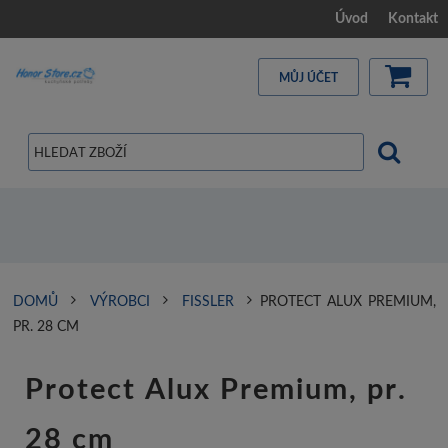
Úvod
Kontakt
MŮJ ÚČET
DOMŮ
VÝROBCI
FISSLER
PROTECT ALUX PREMIUM,
PR. 28 CM
Protect Alux Premium, pr.
28 cm