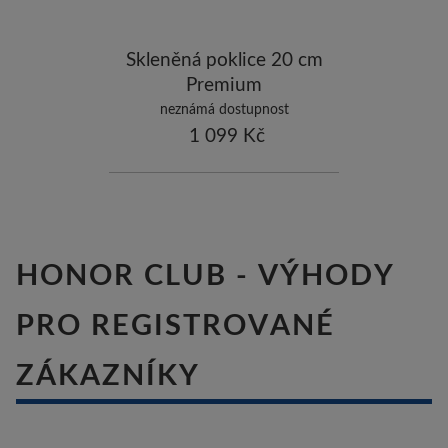
ostatní značky
-10
Skleněná poklice 20 cm
Premium
neznámá dostupnost
1 099 Kč
HONOR CLUB - VÝHODY
PRO REGISTROVANÉ
ZÁKAZNÍKY