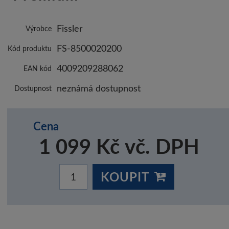
Fissler
Výrobce
FS-8500020200
Kód produktu
4009209288062
EAN kód
neznámá dostupnost
Dostupnost
Cena
1 099 Kč vč. DPH
KOUPIT