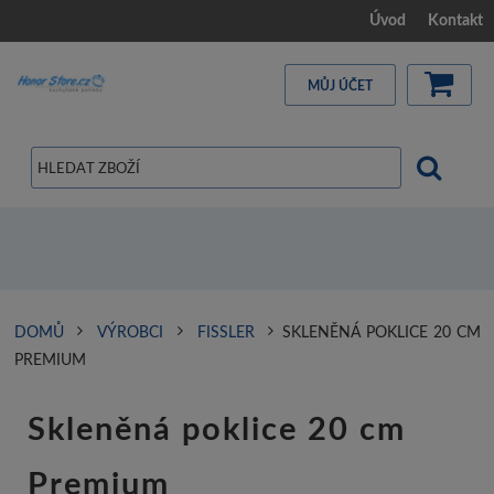
Úvod
Kontakt
MŮJ ÚČET
DOMŮ
VÝROBCI
FISSLER
SKLENĚNÁ POKLICE 20 CM
PREMIUM
Skleněná poklice 20 cm
Premium