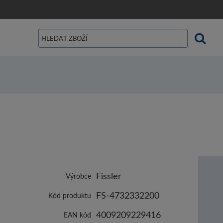
Fissler
Výrobce
FS-4732332200
Kód produktu
4009209229416
EAN kód