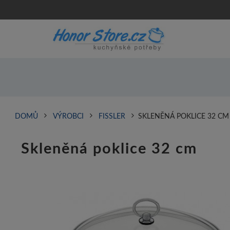
DOMŮ
VÝROBCI
FISSLER
SKLENĚNÁ POKLICE 32 CM
Skleněná poklice 32 cm