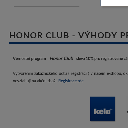
HONOR CLUB - VÝHODY P
Honor Club
Věrnostní program
sleva 10%
pro registrované zá
Vytvořením zákaznického účtu ( registrací ) v našem e-shopu, oka
nevztahují na akční zboží.
Registrace zde