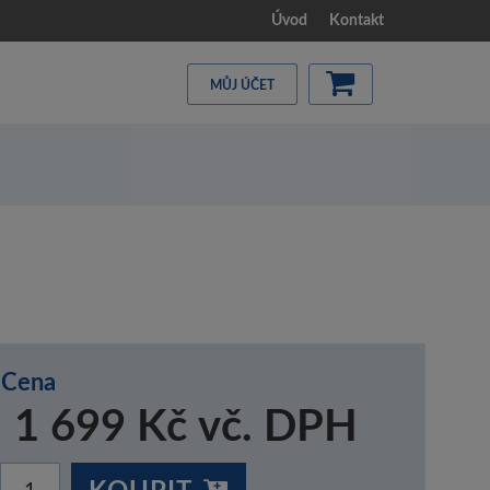
Úvod
Kontakt
MŮJ ÚČET
Cena
1 699 Kč vč. DPH
KOUPIT