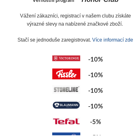
Y
Vážení zákazníci, registrací v našem clubu získáte
výrazné slevy na nabízené značkové zboží.
Stačí se jednoduše zaregistrovat.
Více informací zde
-10%
-10%
-10%
-10%
-5%
-5%