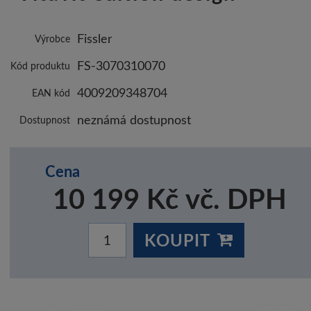
Fissler
Výrobce
FS-3070310070
Kód produktu
4009209348704
EAN kód
neznámá dostupnost
Dostupnost
Cena
10 199 Kč vč. DPH
KOUPIT