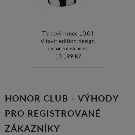
Tlakový hrnec 10.0 l
Vitavit edition design
neznámá dostupnost
10 199 Kč
HONOR CLUB - VÝHODY
PRO REGISTROVANÉ
ZÁKAZNÍKY