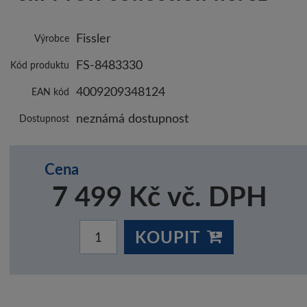
Fissler
Výrobce
FS-8483330
Kód produktu
4009209348124
EAN kód
neznámá dostupnost
Dostupnost
Cena
7 499 Kč vč. DPH
KOUPIT