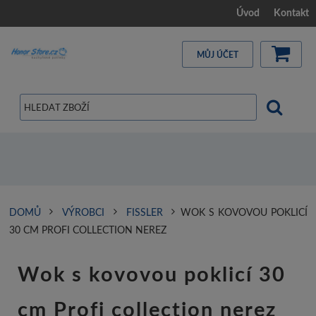
Úvod
Kontakt
MŮJ ÚČET
DOMŮ
VÝROBCI
FISSLER
WOK S KOVOVOU POKLICÍ
30 CM PROFI COLLECTION NEREZ
Wok s kovovou poklicí 30
cm Profi collection nerez