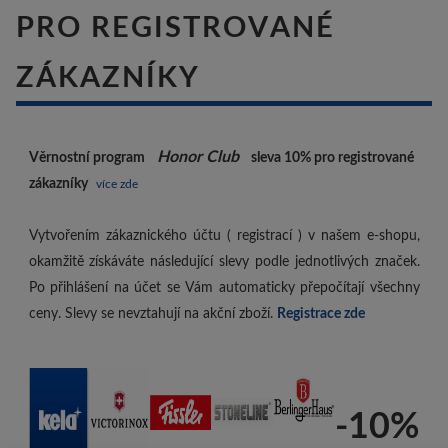
PRO REGISTROVANÉ
ZÁKAZNÍKY
Honor Club
Věrnostní program
sleva 10%
pro registrované
zákazníky
více zde
Vytvořením zákaznického účtu ( registrací ) v našem e-shopu,
okamžitě získáváte následující slevy podle jednotlivých značek.
Po přihlášení na účet se Vám automaticky přepočítají všechny
ceny. Slevy se nevztahují na akční zboží.
Registrace zde
-10%