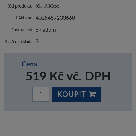
KL-23066
Kód produktu
4025457230660
EAN kód
Skladem
Dostupnost
3
Kusů na skladě
Cena
519 Kč vč. DPH
KOUPIT