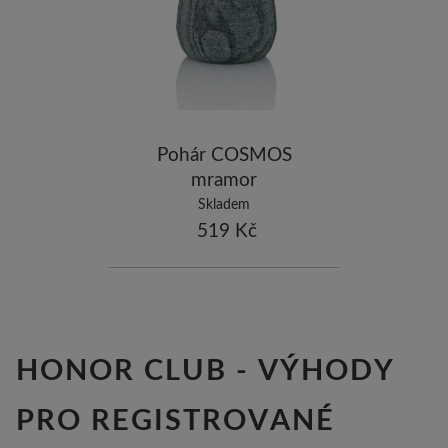
ostatní značky
-10
Pohár COSMOS
mramor
Skladem
519 Kč
HONOR CLUB - VÝHODY
PRO REGISTROVANÉ