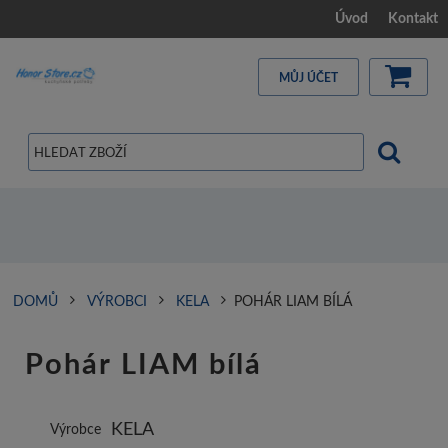
Úvod
Kontakt
MŮJ ÚČET
DOMŮ
VÝROBCI
KELA
POHÁR LIAM BÍLÁ
Pohár LIAM bílá
KELA
Výrobce