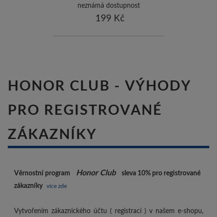
neznámá dostupnost
199 Kč
HONOR CLUB - VÝHODY
PRO REGISTROVANÉ
ZÁKAZNÍKY
Honor Club
Věrnostní program
sleva 10%
pro registrované
zákazníky
více zde
Vytvořením zákaznického účtu ( registrací ) v našem e-shopu,