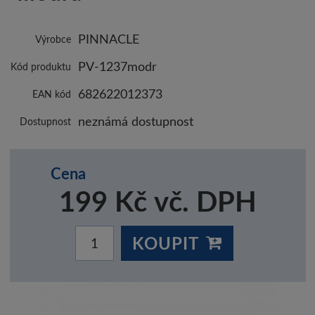
PINNACLE
Výrobce
PV-1237modr
Kód produktu
682622012373
EAN kód
neznámá dostupnost
Dostupnost
Cena
199 Kč vč. DPH
KOUPIT