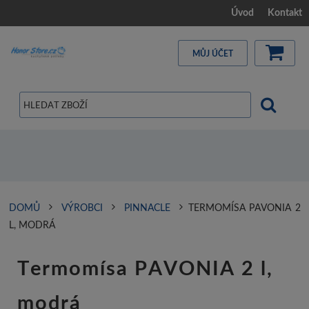
Úvod
Kontakt
MŮJ ÚČET
DOMŮ
VÝROBCI
PINNACLE
TERMOMÍSA PAVONIA 2
L, MODRÁ
Termomísa PAVONIA 2 l,
modrá