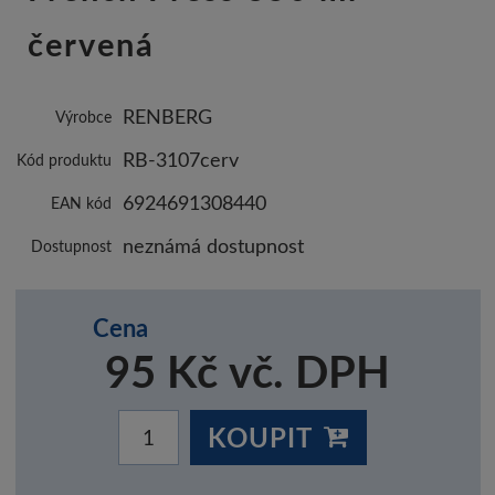
červená
RENBERG
Výrobce
RB-3107cerv
Kód produktu
6924691308440
EAN kód
neznámá dostupnost
Dostupnost
Cena
95 Kč vč. DPH
KOUPIT