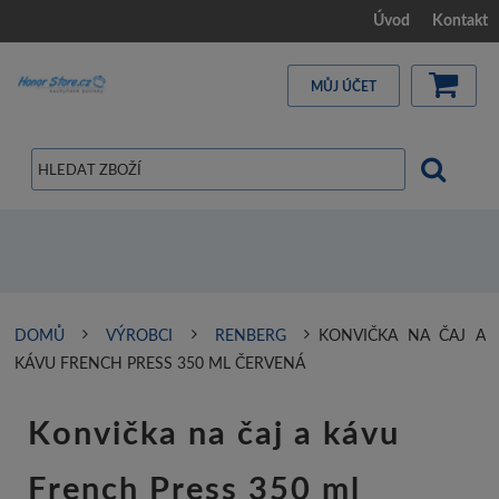
Úvod
Kontakt
MŮJ ÚČET
DOMŮ
VÝROBCI
RENBERG
KONVIČKA NA ČAJ A
KÁVU FRENCH PRESS 350 ML ČERVENÁ
Konvička na čaj a kávu
French Press 350 ml