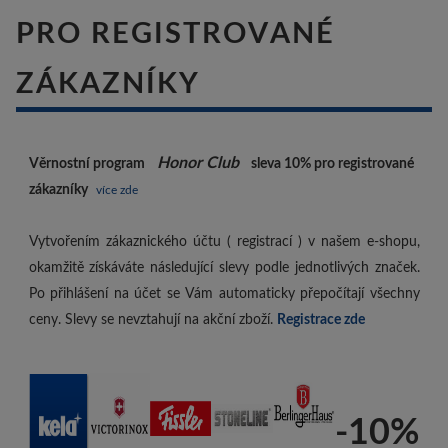
PRO REGISTROVANÉ
ZÁKAZNÍKY
Honor Club
Věrnostní program
sleva 10%
pro registrované
zákazníky
více zde
Vytvořením zákaznického účtu ( registrací ) v našem e-shopu,
okamžitě získáváte následující slevy podle jednotlivých značek.
Po přihlášení na účet se Vám automaticky přepočítají všechny
ceny. Slevy se nevztahují na akční zboží.
Registrace zde
-10%