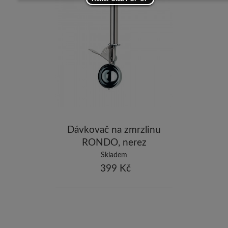
-5
ostatní značky
-10
Dávkovač na zmrzlinu
RONDO, nerez
Skladem
399 Kč