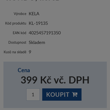
KELA
Výrobce
KL-19135
Kód produktu
4025457191350
EAN kód
Skladem
Dostupnost
9
Kusů na skladě
Cena
399 Kč vč. DPH
KOUPIT