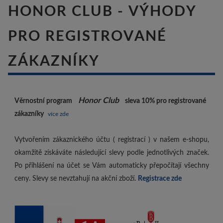
HONOR CLUB - VÝHODY
PRO REGISTROVANÉ
ZÁKAZNÍKY
Honor Club
Věrnostní program
sleva 10%
pro registrované
zákazníky
více zde
Vytvořením zákaznického účtu ( registrací ) v našem e-shopu,
okamžitě získáváte následující slevy podle jednotlivých značek.
Po přihlášení na účet se Vám automaticky přepočítají všechny
ceny. Slevy se nevztahují na akční zboží.
Registrace zde