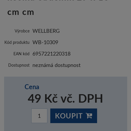
cm cm
WELLBERG
Výrobce
WB-10309
Kód produktu
6957221220318
EAN kód
neznámá dostupnost
Dostupnost
Cena
49 Kč vč. DPH
KOUPIT