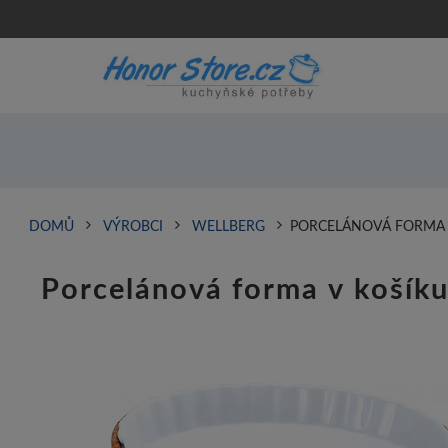
DOMŮ
VÝROBCI
WELLBERG
PORCELÁNOVÁ FORMA V
Porcelánová forma v košíku