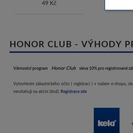
49 Kč
HONOR CLUB - VÝHODY P
Honor Club
Věrnostní program
sleva 10%
pro registrované zá
Vytvořením zákaznického účtu ( registrací ) v našem e-shopu, oka
nevztahují na akční zboží.
Registrace zde