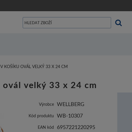
 KOŠÍKU OVÁL VELKÝ 33 X 24 CM
 ovál velký 33 x 24 cm
WELLBERG
Výrobce
WB-10307
Kód produktu
6957221220295
EAN kód