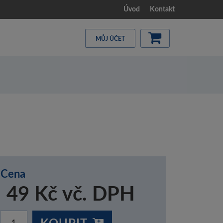
Úvod
Kontakt
MŮJ ÚČET
Cena
49 Kč vč. DPH
KOUPIT