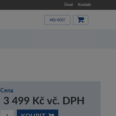
Úvod
Kontakt
MŮJ ÚČET
Cena
3 499 Kč vč. DPH
KOUPIT