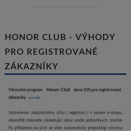
HONOR CLUB - VÝHODY
PRO REGISTROVANÉ
ZÁKAZNÍKY
Honor Club
Věrnostní program
sleva 10%
pro registrované
zákazníky
více zde
Vytvořením zákaznického účtu ( registrací ) v našem e-shopu,
okamžitě získáváte následující slevy podle jednotlivých značek.
Po přihlášení na účet se Vám automaticky přepočítají všechny