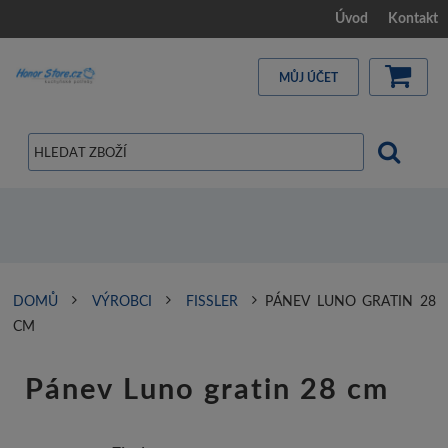
Úvod
Kontakt
MŮJ ÚČET
DOMŮ
VÝROBCI
FISSLER
PÁNEV LUNO GRATIN 28
CM
Pánev Luno gratin 28 cm