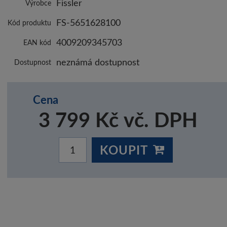
Fissler
Výrobce
FS-5651628100
Kód produktu
4009209345703
EAN kód
neznámá dostupnost
Dostupnost
Cena
3 799 Kč vč. DPH
KOUPIT