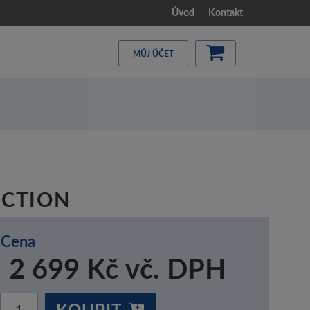
Úvod
Kontakt
MŮJ ÚČET
LECTION
Cena
2 699 Kč vč. DPH
KOUPIT