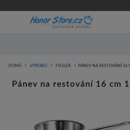
DOMŮ
VÝROBCI
FISSLER
PÁNEV NA RESTOVÁNÍ 16 C
Pánev na restování 16 cm