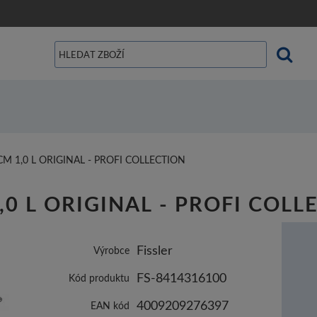
M 1,0 L ORIGINAL - PROFI COLLECTION
 1,0 L ORIGINAL - PROFI COL
Fissler
Výrobce
FS-8414316100
Kód produktu
4009209276397
EAN kód