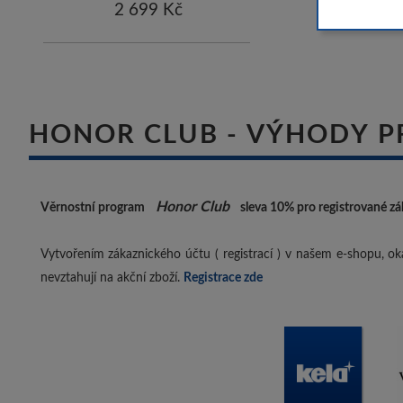
2 699 Kč
HONOR CLUB - VÝHODY P
Honor Club
Věrnostní program
sleva 10%
pro registrované zá
Vytvořením zákaznického účtu ( registrací ) v našem e-shopu, oka
nevztahují na akční zboží.
Registrace zde