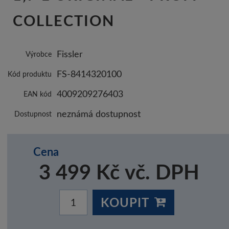
COLLECTION
Fissler
Výrobce
FS-8414320100
Kód produktu
4009209276403
EAN kód
neznámá dostupnost
Dostupnost
Cena
3 499 Kč vč. DPH
KOUPIT