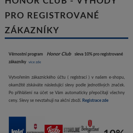
HONOR CLUB - VÝHODY
PRO REGISTROVANÉ
ZÁKAZNÍKY
Honor Club
Věrnostní program
sleva 10%
pro registrované
zákazníky
více zde
Vytvořením zákaznického účtu ( registrací ) v našem e-shopu,
okamžitě získáváte následující slevy podle jednotlivých značek.
Po přihlášení na účet se Vám automaticky přepočítají všechny
ceny. Slevy se nevztahují na akční zboží.
Registrace zde