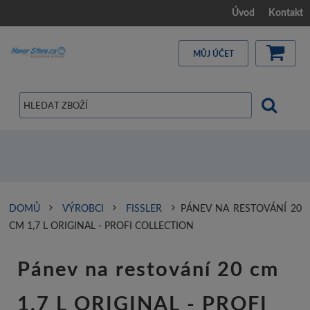
Úvod
Kontakt
MŮJ ÚČET
DOMŮ
VÝROBCI
FISSLER
PÁNEV NA RESTOVÁNÍ 20
CM 1,7 L ORIGINAL - PROFI COLLECTION
Pánev na restování 20 cm
1,7 L ORIGINAL - PROFI